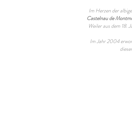
Im Herzen der albig
Castelnau de Montmira
Weiler aus dem 18. 
Im Jahr 2004 erwor
diese