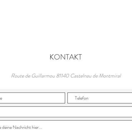
KONTAKT
Route de Guillarmou 81140 Castelnau de Montmiral