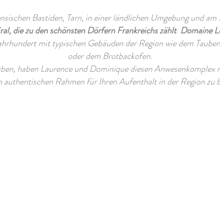
ensischen Bastiden, Tarn, in einer ländlichen Umgebung und a
l, die zu den schönsten Dörfern Frankreichs zählt
Domaine Le
Jahrhundert mit typischen Gebäuden der Region wie dem Taube
oder dem Brotbackofen.
ben, haben Laurence und Dominique diesen Anwesenkomplex re
n authentischen Rahmen für Ihren Aufenthalt in der Region zu b