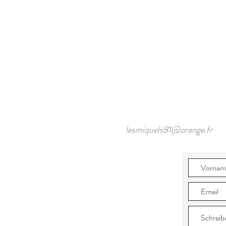
lesmiquels81@orange.fr